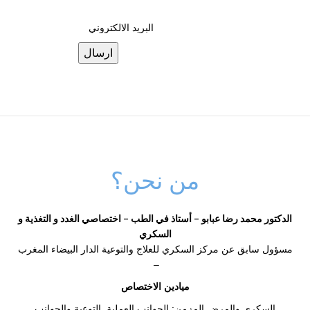
من نحن؟
الدكتور
محمد رضا
عبابو – أستاذ في الطب – اختصاصي الغدد و التغذية و
السكري
مسؤول سابق عن مركز السكري للعلاج والتوعية الدار البيضاء المغرب
–
ميادين الاختصاص
السكري والمرض المزمن: الجوانب العملية, التوعية والجوانب